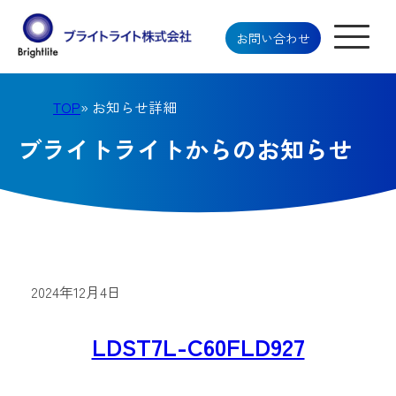
お問い合わせ
TOP
» お知らせ詳細
ブライトライトからのお知らせ
2024年12月4日
LDST7L-C60FLD927