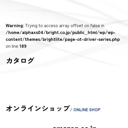
Warning
: Trying to access array offset on false in
/home/alphaxs04/bright.co.jp/public_html/wp/wp-
content/themes/brightlite/page-ot-driver-series.php
on line
189
カタログ
オンラインショップ
/ ONLINE SHOP