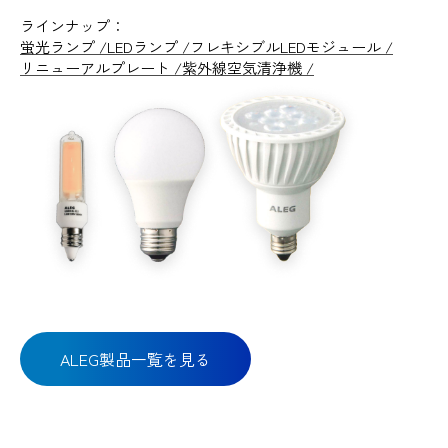
ラインナップ：
蛍光ランプ
LEDランプ
フレキシブルLEDモジュール
リニューアルプレート
紫外線空気清浄機
ALEG製品一覧を見る