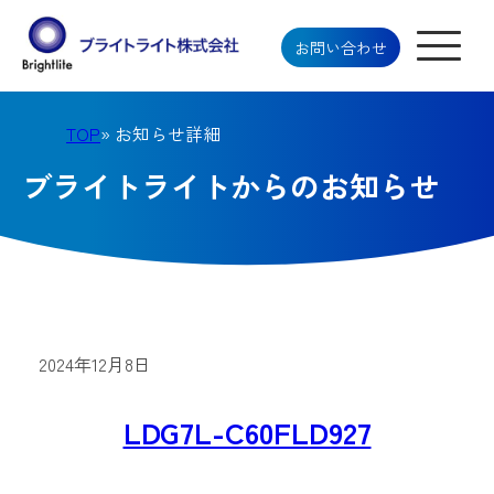
お問い合わせ
TOP
» お知らせ詳細
ブライトライトからのお知らせ
2024年12月8日
LDG7L-C60FLD927