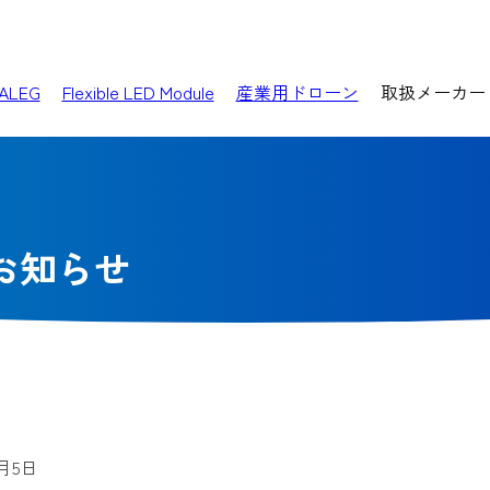
ALEG
Flexible LED Module
産業用ドローン
取扱メーカー
お知らせ
8月5日