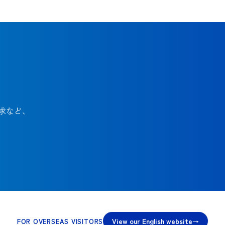
求など、
View our English website
FOR OVERSEAS VISITORS