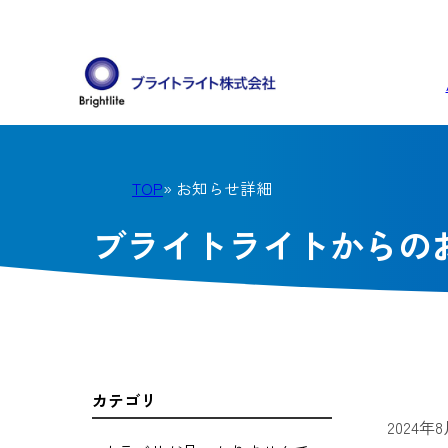
TOP
» お知らせ詳細
ブライトライトからの
カテゴリ
2024年