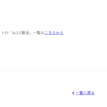
トの「ALEG製品」一覧は
こちらから
一覧に戻る