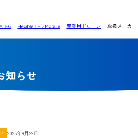
ALEG
Flexible LED Module
産業用ドローン
取扱メーカー
お知らせ
せ
2025年9月29日