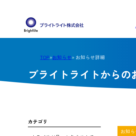
TOP
»
お知らせ
» お知らせ詳細
ブライトライトからの
カテゴリ
お知ら