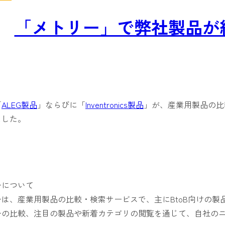
「メトリー」で弊社製品が
「
ALEG製品
」ならびに「
Inventronics製品
」が、産業用製品の比
ました。
ーについて
ーは、産業用製品の比較・検索サービスで、主にBtoB向けの
ーの比較、注目の製品や新着カテゴリの閲覧を通じて、自社の