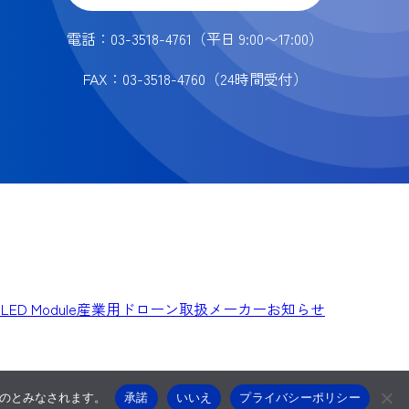
電話：03-3518-4761
（平日 9:00〜17:00）
FAX：03-3518-4760
（24時間受付）
e LED Module
産業用ドローン
取扱メーカー
お知らせ
ものとみなされます。
承諾
いいえ
プライバシーポリシー