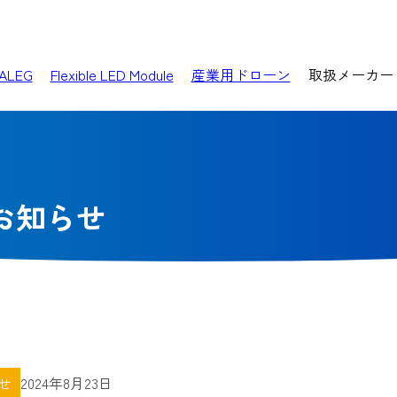
ALEG
Flexible LED Module
産業用ドローン
取扱メーカー
お知らせ
せ
2024年8月23日