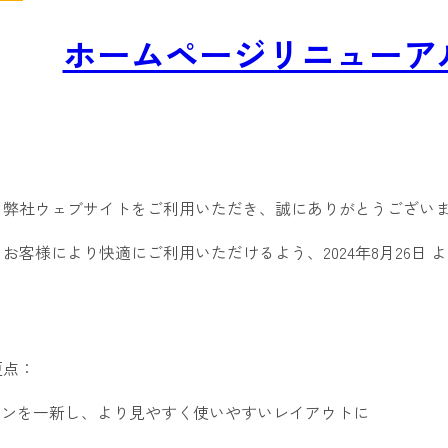
ホームページリニューア
り弊社ウェブサイトをご利用いただき、誠にありがとうござい
お客様により快適にご利用いただけるよう、2024年8月26日
更点：
ザインを一新し、より見やすく使いやすいレイアウトに