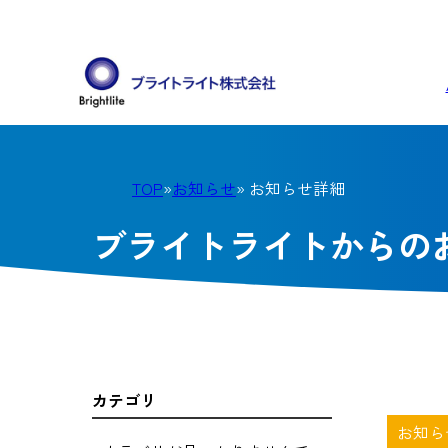
TOP
»
お知らせ
» お知らせ詳細
ブライトライトからの
カテゴリ
お知ら