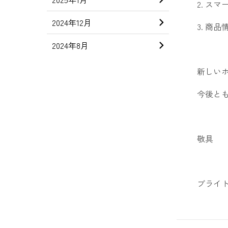
2. ス
2024年12月
3. 商
2024年8月
新しい
今後と
敬具
ブライ