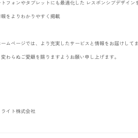
マートフォンやタブレットにも最適化した レスポンシブデザイン
品情報をよりわかりやすく掲載
ホームページでは、より充実したサービスと情報をお届けして
も変わらぬご愛顧を賜りますようお願い申し上げます。
トライト株式会社