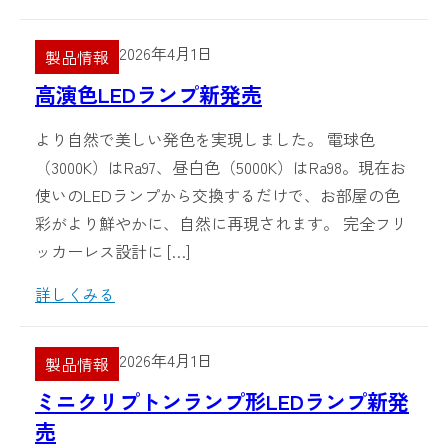
2026年4月1日
製品情報
高演色LEDランプ新発売
より自然で美しい発色を実現しました。 電球色
（3000K）はRa97、昼白色（5000K）はRa98。現在お
使いのLEDランプから交換するだけで、お部屋の色
彩がより鮮やかに、自然に再現されます。 完全フリ
ッカーレス設計に […]
詳しくみる
2026年4月1日
製品情報
ミニクリプトンランプ形LEDランプ新発
売