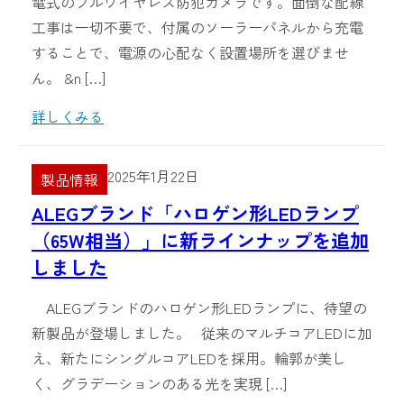
電式のフルワイヤレス防犯カメラです。面倒な配線
工事は一切不要で、付属のソーラーパネルから充電
することで、電源の心配なく設置場所を選びませ
ん。 &n […]
詳しくみる
2025年1月22日
製品情報
ALEGブランド「ハロゲン形LEDランプ
（65W相当）」に新ラインナップを追加
しました
ALEGブランドのハロゲン形LEDランプに、待望の
新製品が登場しました。 従来のマルチコアLEDに加
え、新たにシングルコアLEDを採用。輪郭が美し
く、グラデーションのある光を実現 […]