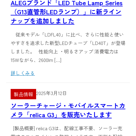
ALEGブランド「LED Tube Lamp Series
（G13直管形LEDランプ）」に新ライン
ナップを追加しました
従来モデル「LDFL40」に比べ、さらに性能と使い
やすさを追求した新型LEDチューブ「LD40T」が登場
しました。 性能向上 ・明るさアップ 消費電力は
15Wながら、2600lm […]
詳しくみる
2025年3月12日
製品情報
ソーラーチャージ・モバイルスマートカ
メラ「relica G3」を販売いたします
[製品概要] relica G3は、配線工事不要、ソーラー充