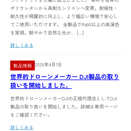
ポリウレタンから高耐久シリコンへ変更。耐候性・
耐久性が飛躍的に向上し、より幅広い環境で安心し
てご使用いただけます。 全製品でRa90以上の高演色
を実現。鮮やかで自然な光が、 […]
詳しくみる
2026年4月1日
製品情報
世界的ドローンメーカー DJI製品の取り
扱いを開始しました。
世界的ドローンメーカーDJIの正規代理店としてDJI
製品の取り扱いを開始しました。詳細は専用ページ
をご確認ください。
詳しくみる