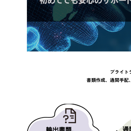
ブライト
書類作成、通関手配