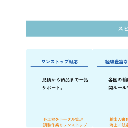
ス
ワンストップ対応
経験豊富な
見積から納品まで一括
各国の輸
サポート。
関ルール
各工程をトータル管理
輸出入書
調整作業もワンストップ
海上／航