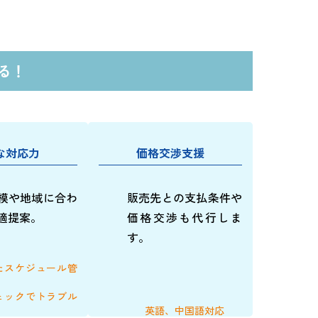
る！
な対応力
価格交渉支援
模や地域に合わ
販売先との支払条件や
適提案。
価格交渉も代行しま
す。
たスケジュール管
ェックでトラブル
英語、中国語対応