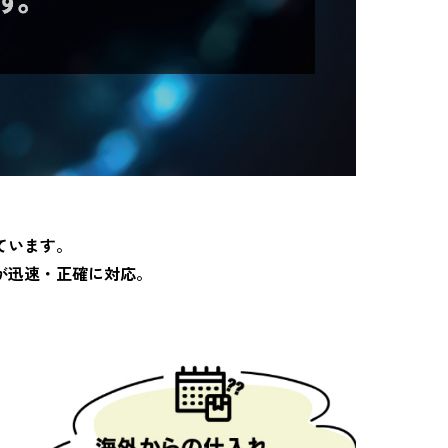
ています。
が迅速・正確に対応。