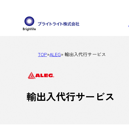
TOP
»
ALEG
» 輸出入代行サービス
輸出入代行サービス