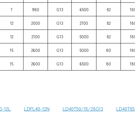
7
980
G13
6500
82
18
12
2000
G13
2700
82
18
12
2100
G13
5000
82
18
15
2600
G13
5000
80
18
15
2600
G13
6500
80
18
0-12L
LDFL40-12N
LD40T50/15/26G13
LD40T65