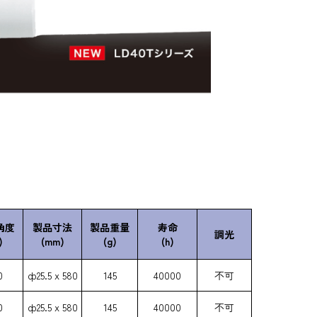
角度
製品寸法
製品重量
寿命
調光
)
(mm)
(g)
(h)
0
ф25.5 х 580
145
40000
不可
0
ф25.5 х 580
145
40000
不可