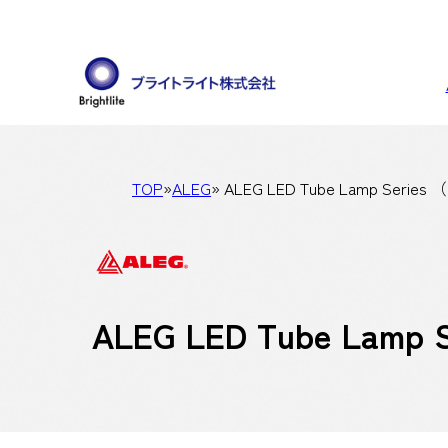
TOP
»
ALEG
» ALEG LED Tube Lamp Ser
ALEG LED Tube Lam