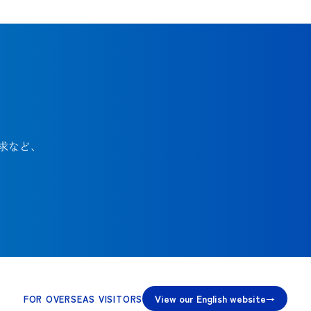
求など、
View our English website
FOR OVERSEAS VISITORS