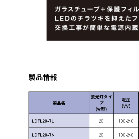
製品情報
蛍光灯タイ
電圧
製品名
プ
(VV)
(W型)
LDFL20-7L
20
100-240
LDFL20-7N
20
100-240