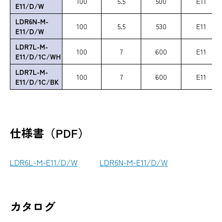
100
5.5
500
E11
E11/D/W
LDR6N-M-
100
5.5
530
E11
E11/D/W
LDR7L-M-
100
7
600
E11
E11/D/1C/WH
LDR7L-M-
100
7
600
E11
E11/D/1C/BK
仕様書（PDF）
LDR6L-M-E11/D/W
LDR6N-M-E11/D/W
カタログ