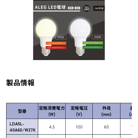
製品情報
定格消費電力
定格電圧
外径
長
型番
(W)
(V)
(mm)
(mm
LDA5L-
4.5
100
60
108
40A60/W27K