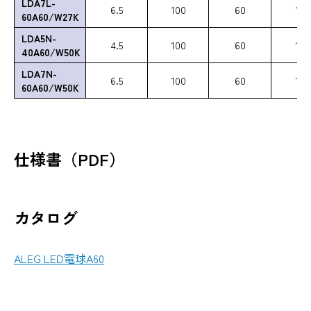
LDA7L-
6.5
100
60
108
60A60/W27K
LDA5N-
4.5
100
60
108
40A60/W50K
LDA7N-
6.5
100
60
108
60A60/W50K
仕様書（PDF）
カタログ
ALEG LED電球A60