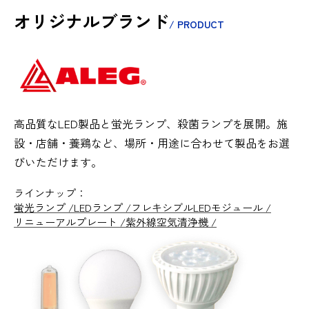
オリジナルブランド
/ PRODUCT
高品質なLED製品と蛍光ランプ、殺菌ランプを展開。施
設・店舗・養鶏など、場所・用途に合わせて製品をお選
びいただけます。
ラインナップ：
蛍光ランプ
LEDランプ
フレキシブルLEDモジュール
リニューアルプレート
紫外線空気清浄機