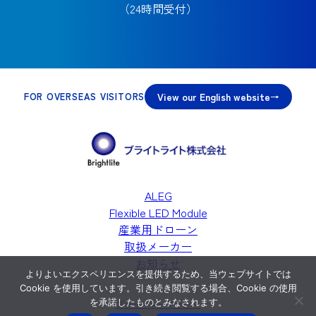
（24時間受付）
View our English website
FOR OVERSEAS VISITORS
ALEG
Flexible LED Module
産業用ドローン
取扱メーカー
お知らせ
よりよいエクスペリエンスを提供するため、当ウェブサイトでは
Cookie を使用しています。引き続き閲覧する場合、Cookie の使用
を承諾したものとみなされます。
プライバシーポリシー