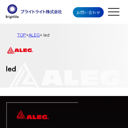
お問い合わせ
TOP
»
ALEG
» led
led
ブライトライト株式会社