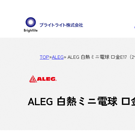
TOP
»
ALEG
» ALEG 白熱ミニ電球 口金E17
ALEG 白熱ミニ電球 口