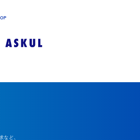
HOP
求など、