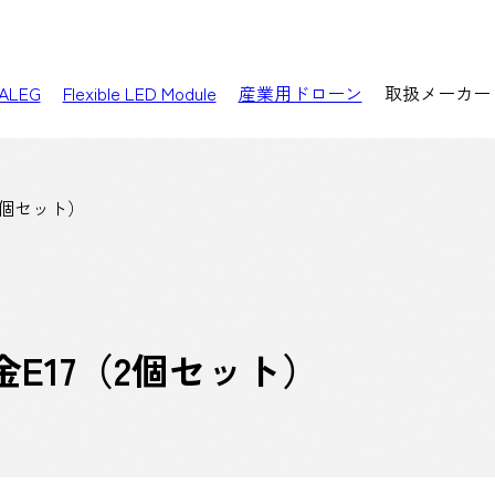
ALEG
Flexible LED Module
産業用ドローン
取扱メーカー
（2個セット）
金E17（2個セット）