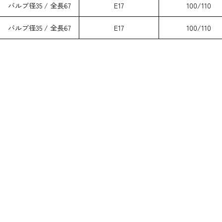
バルブ径35 / 全長67
E17
100/110
バルブ径35 / 全長67
E17
100/110