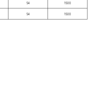
54
1500
54
1500