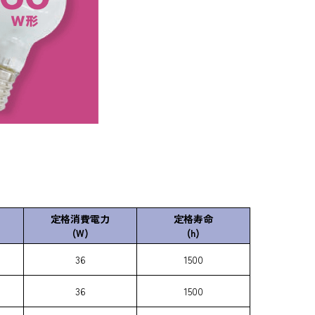
定格消費電力
定格寿命
(W)
(h)
36
1500
36
1500