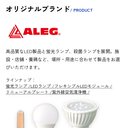
オリジナルブランド
/ PRODUCT
高品質なLED製品と蛍光ランプ、殺菌ランプを展開。施
設・店舗・養鶏など、場所・用途に合わせて製品をお選
びいただけます。
ラインナップ：
蛍光ランプ
LEDランプ
フレキシブルLEDモジュール
リニューアルプレート
紫外線空気清浄機