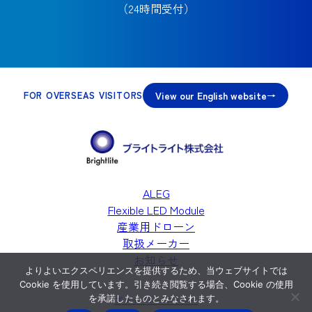
（24時間受付）
View our English website
FOR OVERSEAS VISITORS
ALEG
Flexible LED Module
産業用ドローン
取扱メーカー
お知らせ
よりよいエクスペリエンスを提供するため、当ウェブサイトでは
Cookie を使用しています。引き続き閲覧する場合、Cookie の使用
を承諾したものとみなされます。
プライバシーポリシー