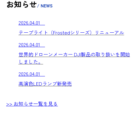
お知らせ
/ NEWS
2026.04.01
テープライト（Frostedシリーズ）リニューアル
2026.04.01
世界的ドローンメーカー DJI製品の取り扱いを開始
しました。
2026.04.01
高演色LEDランプ新発売
>> お知らせ一覧を見る