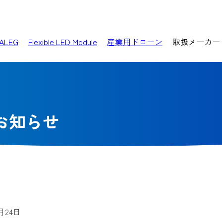
ALEG
Flexible LED Module
産業用ドローン
取扱メーカー
お知らせ
7月24日