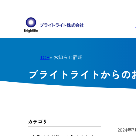
TOP
» お知らせ詳細
ブライトライトからの
カテゴリ
2024年