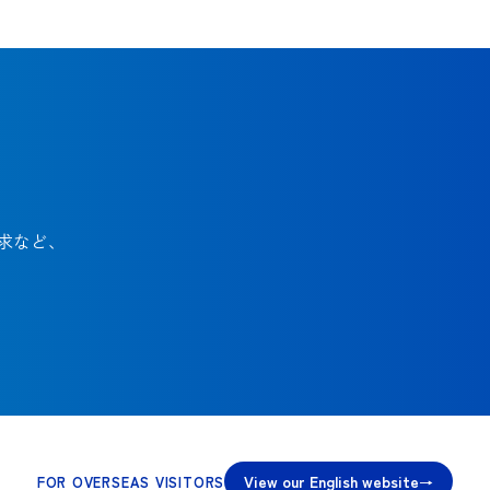
求など、
View our English website
FOR OVERSEAS VISITORS