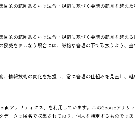
集目的の範囲あるいは法令・規範に基づく要請の範囲を越えた
集目的の範囲あるいは法令・規範に基づく要請の範囲を越える
の授受をおこなう場合には、厳格な管理の下で取扱うよう、当
範、情報技術の変化を把握し、常に管理の仕組みを見直し、継
Googleアナリティクス」を利用しています。このGoogleア
ィックデータは匿名で収集されており、個人を特定するものでは