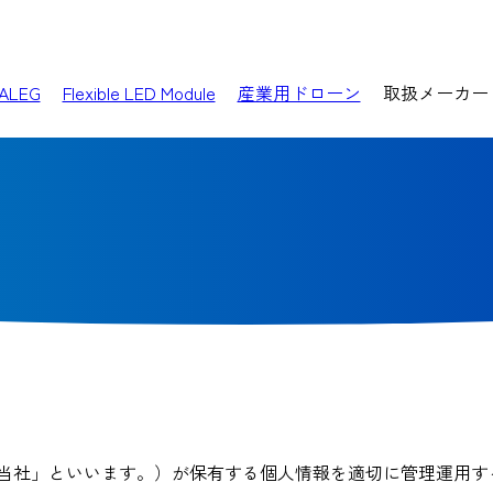
ALEG
Flexible LED Module
産業用ドローン
取扱メーカー
当社」といいます。）が保有する個人情報を適切に管理運用す