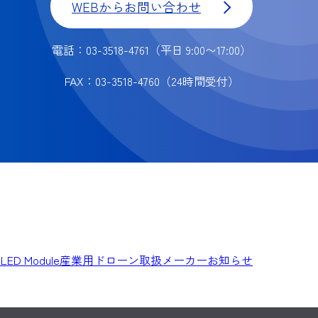
WEBからお問い合わせ
電話：03-3518-4761
（平日 9:00〜17:00）
FAX：03-3518-4760
（24時間受付）
e LED Module
産業用ドローン
取扱メーカー
お知らせ