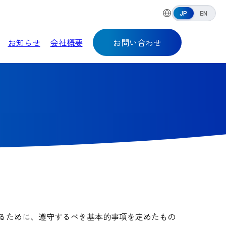
JP
EN
お知らせ
会社概要
お問い合わせ
るために、遵守するべき基本的事項を定めたもの