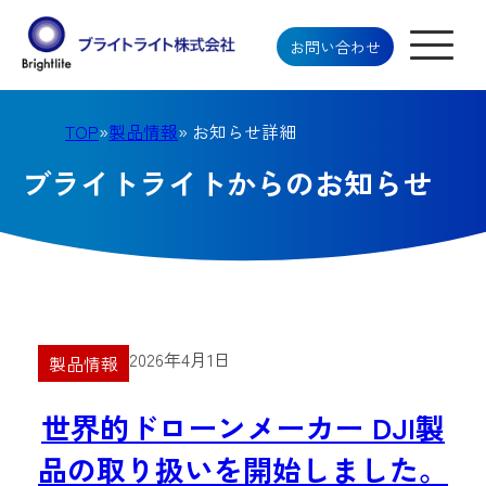
お問い合わせ
TOP
»
製品情報
» お知らせ詳細
ブライトライトからのお知らせ
2026年4月1日
製品情報
世界的ドローンメーカー DJI製
品の取り扱いを開始しました。