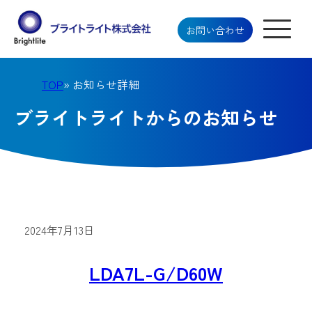
お問い合わせ
TOP
» お知らせ詳細
ブライトライトからのお知らせ
2024年7月13日
LDA7L-G/D60W